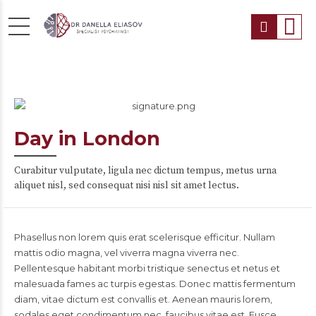
Day in London
Curabitur vulputate, ligula nec dictum tempus, metus urna
aliquet nisl, sed consequat nisi nisl sit amet lectus.
Phasellus non lorem quis erat scelerisque efficitur. Nullam
mattis odio magna, vel viverra magna viverra nec.
Pellentesque habitant morbi tristique senectus et netus et
malesuada fames ac turpis egestas. Donec mattis fermentum
diam, vitae dictum est convallis et. Aenean mauris lorem,
sodales eget condimentum nec, faucibus vitae est. Fusce