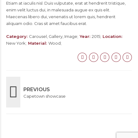
Etiam at iaculis nisl. Duis vulputate, erat at hendrerit tristique,
enim velit luctus dui, in malesuada augue ex quis elit.
Maecenas libero dui, venenatis ut lorem quis, hendrerit
aliquam odio. Cras sit amet faucibus erat.
Category
Carousel, Gallery, Image
Year
2015
Location
New York
Material
Wood
PREVIOUS
Capetown showcase